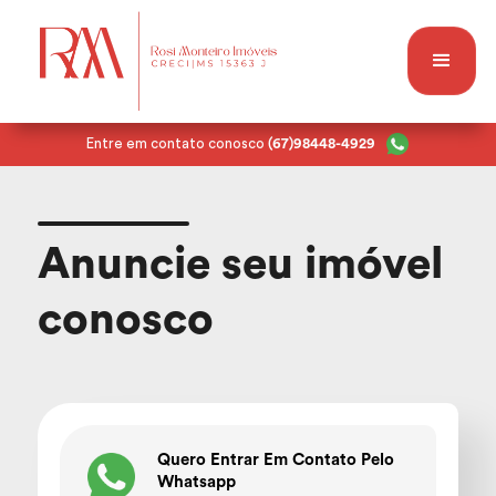
Entre em contato conosco
(67)98448-4929
Anuncie seu imóvel
conosco
Quero Entrar Em Contato Pelo
Whatsapp