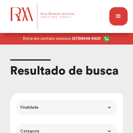
Entre em contato conosco
(67)98448-4929
Resultado de busca
Finalidade
Categoria