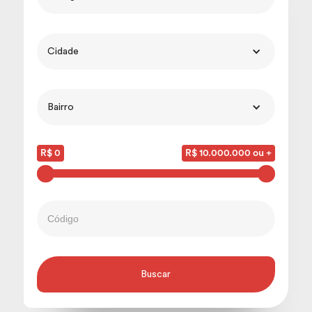
Cidade
Bairro
R$ 0
R$ 10.000.000 ou +